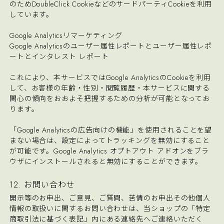
のためDoubleClick CookieなどのサードパーティCookieを利用
しています。
Google Analyticsリマーケティング
Google Analyticsのユーザー属性レポートとユーザー属性レポ
ートとインタレスト レポート
これにより、本サービスではGoogle AnalyticsのCookieを利用
して、お客様の年齢・性別・閲覧履歴・本サービスに関する
関心の傾向をおおよそ把握するための分析が可能となってお
ります。
「Google Analyticsの広告向けの機能」を使用されることを望
まない場合は、設定によってトラッキングを無効にすること
が可能です。Google Analytics オプトアウト アドオンをブラ
ウザにインストールされると無効にすることができます。
12. お問い合わせ
開示等のお申出、ご意見、ご質問、苦情のお申出その他個人
情報の取扱いに関するお問い合わせは、当ショップの「特定
商取引法に基づく表記」内にある連絡先へご連絡いただく