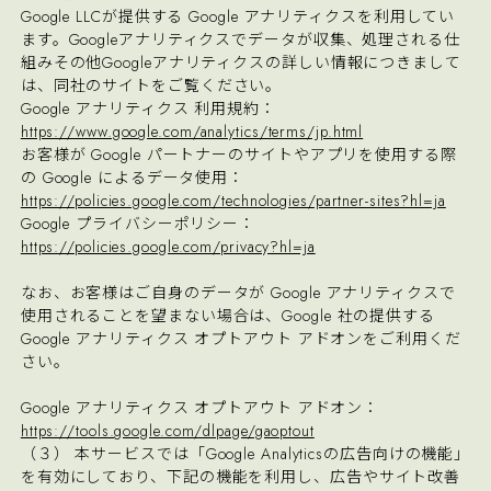
Google LLCが提供する Google アナリティクスを利用してい
ます。Googleアナリティクスでデータが収集、処理される仕
組みその他Googleアナリティクスの詳しい情報につきまして
は、同社のサイトをご覧ください。
Google アナリティクス 利用規約：
https://www.google.com/analytics/terms/jp.html
お客様が Google パートナーのサイトやアプリを使用する際
の Google によるデータ使用：
https://policies.google.com/technologies/partner-sites?hl=ja
Google プライバシーポリシー：
https://policies.google.com/privacy?hl=ja
なお、お客様はご自身のデータが Google アナリティクスで
使用されることを望まない場合は、Google 社の提供する
Google アナリティクス オプトアウト アドオンをご利用くだ
さい。
Google アナリティクス オプトアウト アドオン：
https://tools.google.com/dlpage/gaoptout
（３） 本サービスでは「Google Analyticsの広告向けの機能」
を有効にしており、下記の機能を利用し、広告やサイト改善