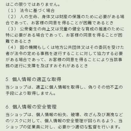
はこの限りではありません。
（１） 法令に基づく場合
（２） 人の生命、身体又は財産の保護のために必要がある場
合であって、お客様の同意を得ることが困難であるとき
（３） 公衆衛生の向上又は児童の健全な育成の推進のために
特に必要がある場合であって、お客様の同意を得ることが困
難であるとき
（４） 国の機関もしくは地方公共団体又はその委託を受けた
者が法令の定める事務を遂行することに対して協力する必要
がある場合であって、お客様の同意を得ることにより当該事
務の遂行に支障を及ぼすおそれがあるとき
5. 個人情報の適正な取得
当ショップは、適正に個人情報を取得し、偽りその他不正の
手段により取得しません。
6. 個人情報の安全管理
当ショップは、個人情報の紛失、破壊、改ざん及び漏洩など
のリスクに対して、個人情報の安全管理が図られるよう、当
ショップの従業員に対し、必要かつ適切な監督を行います。