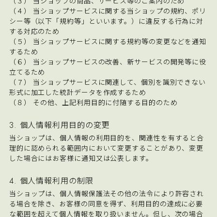
（３） 当ショップの商品、サービス等のご案内のため
（４） 当ショップサービスに関する当ショップの規約、ポリ
シー等（以下「規約等」といいます。）に違反する行為に対
する対応のため
（５） 当ショップサービスに関する規約等の変更などを通知
するため
（６） 当ショップサービスの改善、新サービスの開発等に役
立てるため
（７） 当ショップサービスに関連して、個別を識別できない
形式に加工した統計データを作成するため
（８） その他、上記利用目的に付随する目的のため
3. 個人情報利用目的の変更
当ショップは、個人情報の利用目的を、関連性を有すると合
理的に認められる範囲内において変更することがあり、変更
した場合にはお客様に通知又は公表します。
4. 個人情報利用の制限
当ショップは、個人情報保護法その他の法令により許容され
る場合を除き、お客様の同意を得ず、利用目的の達成に必要
な範囲を超えて個人情報を取り扱いません。但し、次の場合