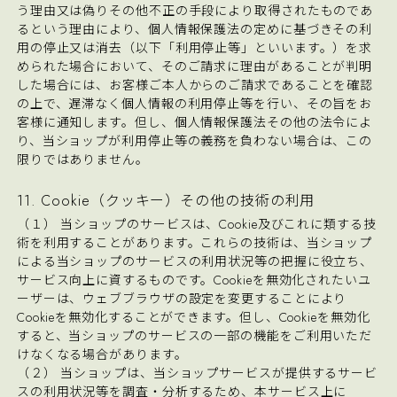
う理由又は偽りその他不正の手段により取得されたものであ
るという理由により、個人情報保護法の定めに基づきその利
用の停止又は消去（以下「利用停止等」といいます。）を求
められた場合において、そのご請求に理由があることが判明
した場合には、お客様ご本人からのご請求であることを確認
の上で、遅滞なく個人情報の利用停止等を行い、その旨をお
客様に通知します。但し、個人情報保護法その他の法令によ
り、当ショップが利用停止等の義務を負わない場合は、この
限りではありません。
11. Cookie（クッキー）その他の技術の利用
（１） 当ショップのサービスは、Cookie及びこれに類する技
術を利用することがあります。これらの技術は、当ショップ
による当ショップのサービスの利用状況等の把握に役立ち、
サービス向上に資するものです。Cookieを無効化されたいユ
ーザーは、ウェブブラウザの設定を変更することにより
Cookieを無効化することができます。但し、Cookieを無効化
すると、当ショップのサービスの一部の機能をご利用いただ
けなくなる場合があります。
（２） 当ショップは、当ショップサービスが提供するサービ
スの利用状況等を調査・分析するため、本サービス上に