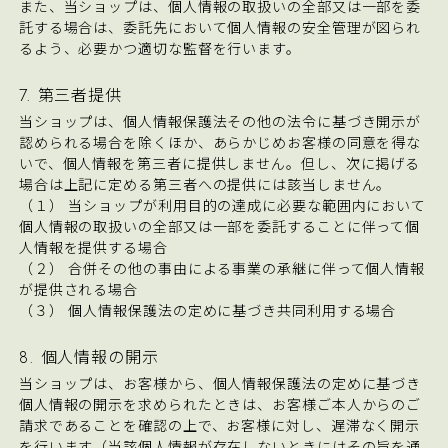
また、当ショップは、個人情報の取扱いの全部又は一部を委
託する場合は、委託先において個人情報の安全管理が図られ
るよう、必要かつ適切な監督を行います。
7. 第三者提供
当ショップは、個人情報保護法その他の法令に基づき開示が
認められる場合を除くほか、あらかじめお客様の同意を得な
いで、個人情報を第三者に提供しません。但し、次に掲げる
場合は上記に定める第三者への提供には該当しません。
（１） 当ショップが利用目的の達成に必要な範囲内において
個人情報の取扱いの全部又は一部を委託することに伴って個
人情報を提供する場合
（２） 合併その他の事由による事業の承継に伴って個人情報
が提供される場合
（３） 個人情報保護法の定めに基づき共同利用する場合
8. 個人情報の開示
当ショップは、お客様から、個人情報保護法の定めに基づき
個人情報の開示を求められたときは、お客様ご本人からのご
請求であることを確認の上で、お客様に対し、遅滞なく開示
を行います（当該個人情報が存在しないときにはその旨を通